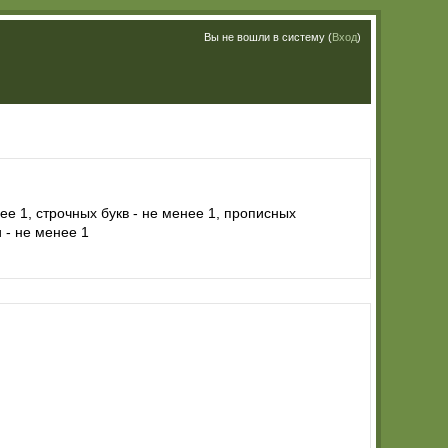
Вы не вошли в систему (
Вход
)
е 1, строчных букв - не менее 1, прописных
 - не менее 1