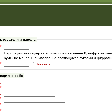
ьзователя и пароль
Пароль должен содержать символов - не менее 8, цифр - не мене
букв - не менее 1, символов, не являющихся буквами и цифрами
Показать
мацию о себе
й
й