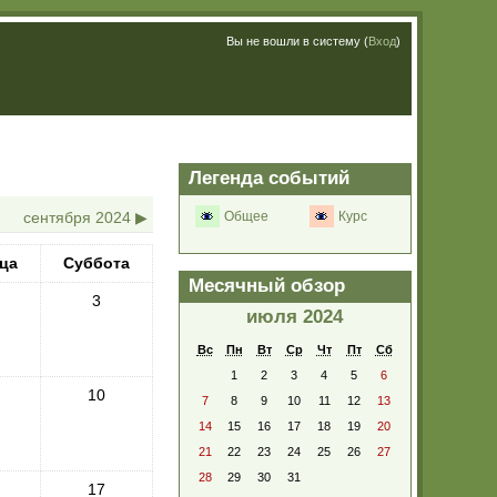
Вы не вошли в систему (
Вход
)
Легенда событий
сентября 2024
▶
Общее
Курс
ца
Суббота
Месячный обзор
3
июля 2024
Вс
Пн
Вт
Ср
Чт
Пт
Сб
1
2
3
4
5
6
10
7
8
9
10
11
12
13
14
15
16
17
18
19
20
21
22
23
24
25
26
27
28
29
30
31
17