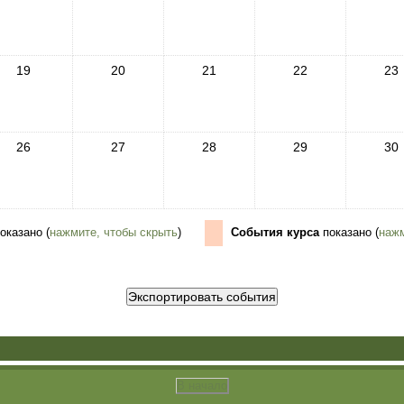
19
20
21
22
23
26
27
28
29
30
оказано (
нажмите, чтобы скрыть
)
События курса
показано (
нажм
В начало