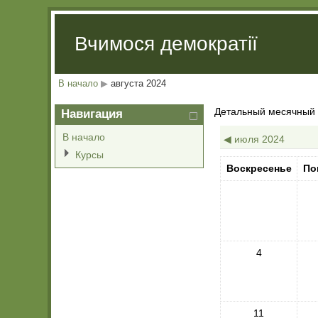
Вчимося демократії
В начало
▶
августа 2024
Детальный месячный 
Навигация
В начало
◀
июля 2024
Курсы
Воскресенье
По
4
11