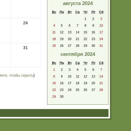
августа 2024
Вс
Пн
Вт
Ср
Чт
Пт
Сб
1
2
3
24
4
5
6
7
8
9
10
11
12
13
14
15
16
17
18
19
20
21
22
23
24
25
26
27
28
29
30
31
31
сентября 2024
Вс
Пн
Вт
Ср
Чт
Пт
Сб
1
2
3
4
5
6
7
ите, чтобы скрыть
)
8
9
10
11
12
13
14
15
16
17
18
19
20
21
22
23
24
25
26
27
28
29
30