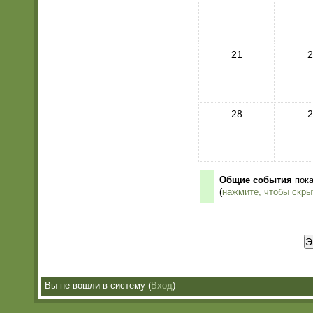
21
2
28
2
Общие события
пока
(
нажмите, чтобы скры
Вы не вошли в систему (
Вход
)