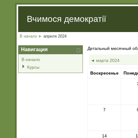
Вчимося демократії
В начало
►
апреля 2024
Детальный месячный об
Навигация
В начало
◄
марта 2024
Курсы
Воскресенье
Понед
7
14
1